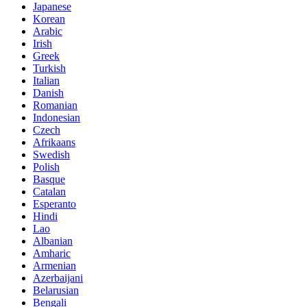
Japanese
Korean
Arabic
Irish
Greek
Turkish
Italian
Danish
Romanian
Indonesian
Czech
Afrikaans
Swedish
Polish
Basque
Catalan
Esperanto
Hindi
Lao
Albanian
Amharic
Armenian
Azerbaijani
Belarusian
Bengali