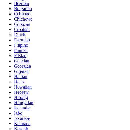
Bosnian
Bulgarian
Cebuano
Chichewa
Corsican
Croatian
Dutch
Estonian
Filipino
Finnish
Frisian
Galician
Georgian
Gujarati
Haitian
Hausa
Hawaiian
Hebrew
Hmong
Hungarian
Icelandic
Igbo
Javanese
Kannada
Kazakh