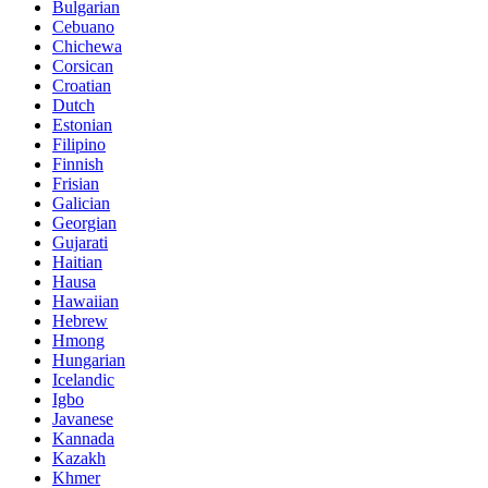
Bulgarian
Cebuano
Chichewa
Corsican
Croatian
Dutch
Estonian
Filipino
Finnish
Frisian
Galician
Georgian
Gujarati
Haitian
Hausa
Hawaiian
Hebrew
Hmong
Hungarian
Icelandic
Igbo
Javanese
Kannada
Kazakh
Khmer