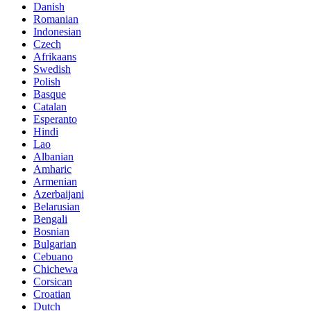
Danish
Romanian
Indonesian
Czech
Afrikaans
Swedish
Polish
Basque
Catalan
Esperanto
Hindi
Lao
Albanian
Amharic
Armenian
Azerbaijani
Belarusian
Bengali
Bosnian
Bulgarian
Cebuano
Chichewa
Corsican
Croatian
Dutch