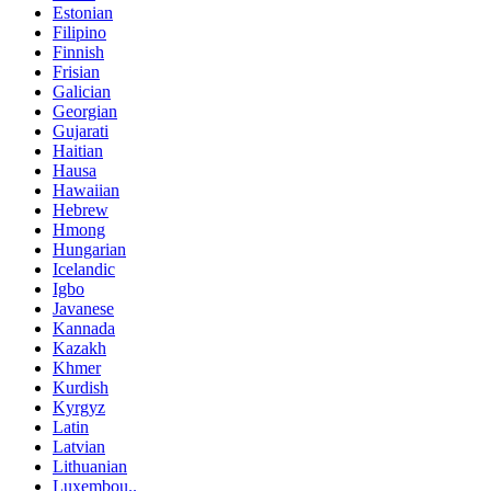
Estonian
Filipino
Finnish
Frisian
Galician
Georgian
Gujarati
Haitian
Hausa
Hawaiian
Hebrew
Hmong
Hungarian
Icelandic
Igbo
Javanese
Kannada
Kazakh
Khmer
Kurdish
Kyrgyz
Latin
Latvian
Lithuanian
Luxembou..